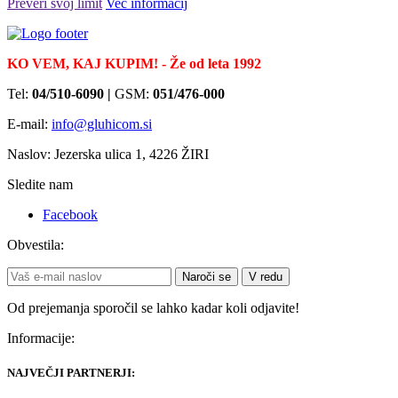
Preveri svoj limit
Več informacij
KO VEM, KAJ KUPIM! - Že od leta 1992
Tel:
04/510-6090 |
GSM:
051/476-000
E-mail:
info@gluhicom.si
Naslov: Jezerska ulica 1, 4226 ŽIRI
Sledite nam
Facebook
Obvestila:
Naroči se
V redu
Od prejemanja sporočil se lahko kadar koli odjavite!
Informacije:
NAJVEČJI PARTNERJI: