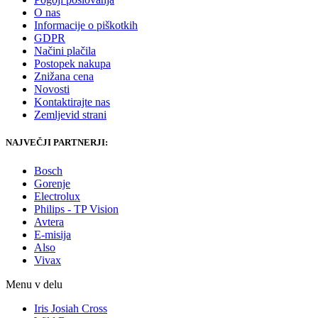
O nas
Informacije o piškotkih
GDPR
Načini plačila
Postopek nakupa
Znižana cena
Novosti
Kontaktirajte nas
Zemljevid strani
NAJVEČJI PARTNERJI:
Bosch
Gorenje
Electrolux
Philips - TP Vision
Avtera
E-misija
Also
Vivax
Menu v delu
Iris Josiah Cross