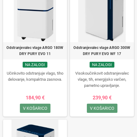
Odstranjevalec vlage ARGO 180W
Odstranjevalec vlage ARGO 300W
DRY PURY EVO 11
DRY PURY EVO WF 17
NA ZALOGI
NA ZALOGI
Učinkovito odstranjuje vlago, tiho
Visokoučinkovit odstranjevalec
delovanje, kompaktna zasnova.
vlage, tih, energijsko varčen,
pametno upravljanje.
184,90 €
239,90 €
V KOŠARICO
V KOŠARICO