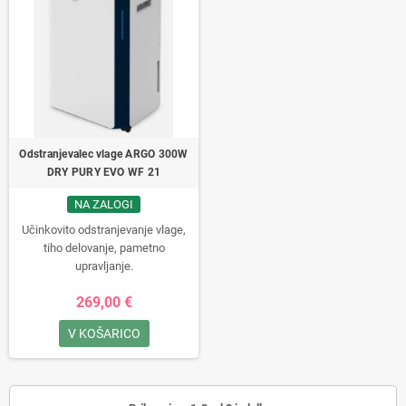
Odstranjevalec vlage ARGO 300W
DRY PURY EVO WF 21
NA ZALOGI
Učinkovito odstranjevanje vlage,
tiho delovanje, pametno
upravljanje.
269,00 €
V KOŠARICO