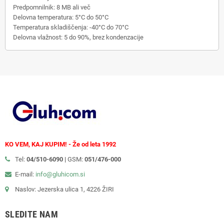
Predpomnilnik: 8 MB ali več
Delovna temperatura: 5°C do 50°C
Temperatura skladiščenja: -40°C do 70°C
Delovna vlažnost: 5 do 90%, brez kondenzacije
KO VEM, KAJ KUPIM! - Že od leta 1992
Tel:
04/510-6090 |
GSM:
051/476-000
E-mail:
info@gluhicom.si
Naslov: Jezerska ulica 1, 4226 ŽIRI
SLEDITE NAM