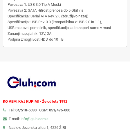
Povezava 1: USB 3.0 Tip A Moški
Povezava 2: SATA Hitrost prenosa do 5 Gbit / s
Specifikacija: Serial ATA Rev. 2.6 (združljivo nazaj)
Specifikacija: USB Rev. 3.0 (kompatibilna z USB 2.0 in 1.1),
USB masovni pomnilnik, specifikacija za transport samo v masi
Zunanji napajalnik: 12V, 2A
Podpira zmogljivost HDD do 10 TB
KO VEM, KAJ KUPIM! - Že od leta 1992
Tel:
04/510-6090 |
GSM:
051/476-000
E-mail:
info@gluhicom.si
Naslov: Jezerska ulica 1, 4226 ŽIRI