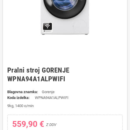
Pralni stroj GORENJE
WPNA94A1ALPWIFI
Blagovna znamka:
Gorenje
Koda izdelka:
WPNA94A1ALPWIFI
9kg, 1400 o/min
559,90 €
Z DDV