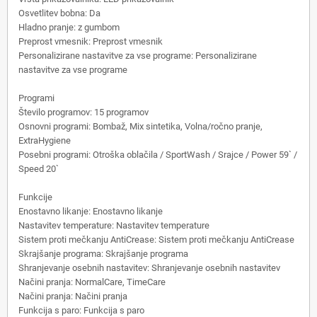
Osvetlitev bobna: Da
Hladno pranje: z gumbom
Preprost vmesnik: Preprost vmesnik
Personalizirane nastavitve za vse programe: Personalizirane
nastavitve za vse programe
Programi
Število programov: 15 programov
Osnovni programi: Bombaž, Mix sintetika, Volna/ročno pranje,
ExtraHygiene
Posebni programi: Otroška oblačila / SportWash / Srajce / Power 59` /
Speed 20`
Funkcije
Enostavno likanje: Enostavno likanje
Nastavitev temperature: Nastavitev temperature
Sistem proti mečkanju AntiCrease: Sistem proti mečkanju AntiCrease
Skrajšanje programa: Skrajšanje programa
Shranjevanje osebnih nastavitev: Shranjevanje osebnih nastavitev
Načini pranja: NormalCare, TimeCare
Načini pranja: Načini pranja
Funkcija s paro: Funkcija s paro