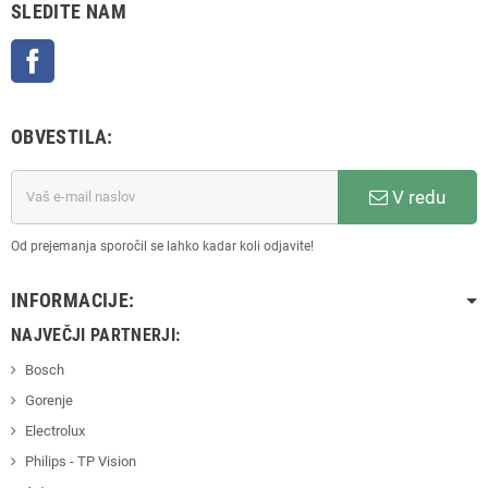
SLEDITE NAM
Facebook
OBVESTILA:
V redu
Od prejemanja sporočil se lahko kadar koli odjavite!
INFORMACIJE:
NAJVEČJI PARTNERJI:
Bosch
Gorenje
Electrolux
Philips - TP Vision