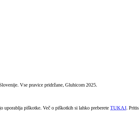
Slovenije. Vse pravice pridržane, Gluhicom 2025.
jo uporablja piškotke. Več o piškotkih si lahko preberete
TUKAJ
. Prit