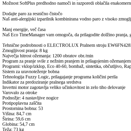
Možnost SoftPlus predhodno namoči in razporedi oblačila enakomernejš
Dodajte paro za resnično čistočo
Naš anti-alergijski izparilnik kombinirana vodno paro z visoko zmoglji
Manj energije, več časa
Naš Eco TimeManager vam omogoča, da prilagodite dolžino pranja, glede
Tehnične podrobnosti o ELECTROLUX Pralnem stroju EW6FN42
Zmogljivost pranja: 8 kg
Največja hitrost ožemanja: 1200 obratov obr./min
Program za pranje svile z nežnim pranjem in prilagojenim ožemanjem
Programi: vklop/izklop, Eco 40-60, bombaž, sintetika, občutljivo, Rap
Sistem za uravnoteženje bobna
Tehnologija Fuzzy Logic, prilagajanje programa količini perila
Indikator za predoziranje pralnega sredstva
Invertni motor zagotavlja veliko učinkovitost in zelo tiho delovanje
Varovalo za otroke
Podnožje: 4 nastavljive nogice
Protipoplavna zaščita
Prostornina bobna: 53
Višina: 84,7 cm
Širina: 59,6 cm
Globina: 54,7 cm
Teža: 73 kg