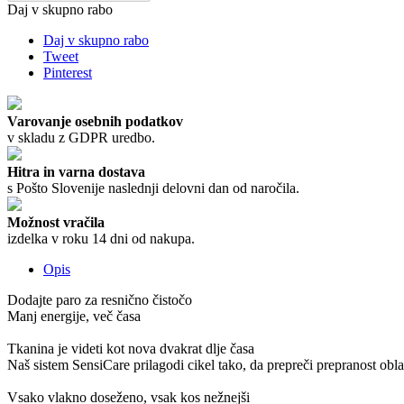
Daj v skupno rabo
Daj v skupno rabo
Tweet
Pinterest
Varovanje osebnih podatkov
v skladu z GDPR uredbo.
Hitra in varna dostava
s Pošto Slovenije naslednji delovni dan od naročila.
Možnost vračila
izdelka v roku 14 dni od nakupa.
Opis
Dodajte paro za resnično čistočo
Manj energije, več časa
Tkanina je videti kot nova dvakrat dlje časa
Naš sistem SensiCare prilagodi cikel tako, da prepreči prepranost oblač
Vsako vlakno doseženo, vsak kos nežnejši