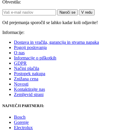
Obvestila:
Naroči se
V redu
Od prejemanja sporočil se lahko kadar koli odjavite!
Informacije:
Dostava in vračila, garancija in stvarna napaka
Pogoji poslovanja
O nas
Informacije o piškotkih
GDPR
Načini plačila
Postopek nakupa
Znižana cena
Novosti
Kontaktirajte nas
Zemljevid strani
NAJVEČJI PARTNERJI:
Bosch
Gorenje
Electrolux