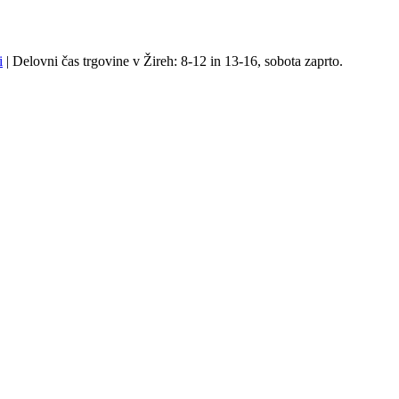
i
| Delovni čas trgovine v Žireh: 8-12 in 13-16, sobota zaprto.