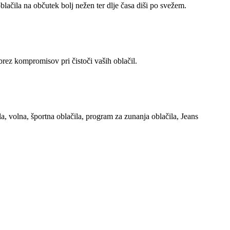
ačila na občutek bolj nežen ter dlje časa diši po svežem.
brez kompromisov pri čistoči vaših oblačil.
a, volna, športna oblačila, program za zunanja oblačila, Jeans