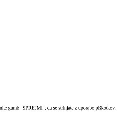
isnite gumb "SPREJMI", da se strinjate z uporabo piškotkov.