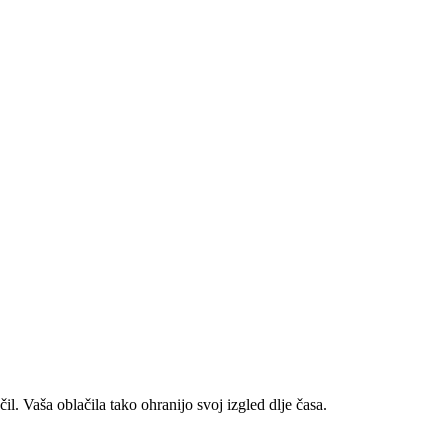
il. Vaša oblačila tako ohranijo svoj izgled dlje časa.