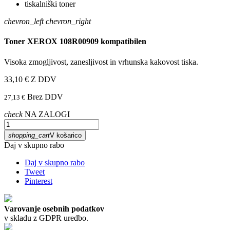
chevron_left
chevron_right
Toner XEROX 108R00909 kompatibilen
Visoka zmogljivost, zanesljivost in vrhunska kakovost tiska.
33,10 €
Z DDV
Brez DDV
27,13 €
check
NA ZALOGI
shopping_cart
V košarico
Daj v skupno rabo
Daj v skupno rabo
Tweet
Pinterest
Varovanje osebnih podatkov
v skladu z GDPR uredbo.