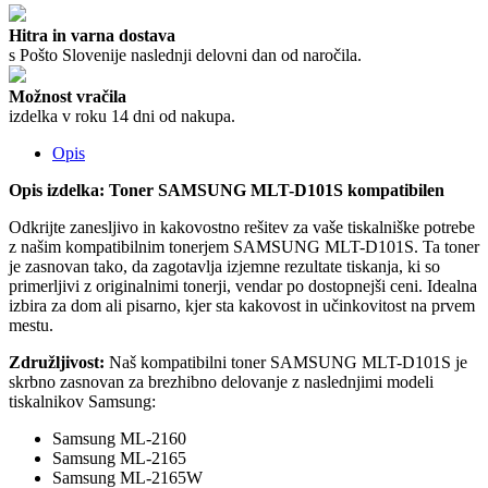
Hitra in varna dostava
s Pošto Slovenije naslednji delovni dan od naročila.
Možnost vračila
izdelka v roku 14 dni od nakupa.
Opis
Opis izdelka: Toner SAMSUNG MLT-D101S kompatibilen
Odkrijte zanesljivo in kakovostno rešitev za vaše tiskalniške potrebe
z našim kompatibilnim tonerjem SAMSUNG MLT-D101S. Ta toner
je zasnovan tako, da zagotavlja izjemne rezultate tiskanja, ki so
primerljivi z originalnimi tonerji, vendar po dostopnejši ceni. Idealna
izbira za dom ali pisarno, kjer sta kakovost in učinkovitost na prvem
mestu.
Združljivost:
Naš kompatibilni toner SAMSUNG MLT-D101S je
skrbno zasnovan za brezhibno delovanje z naslednjimi modeli
tiskalnikov Samsung:
Samsung ML-2160
Samsung ML-2165
Samsung ML-2165W