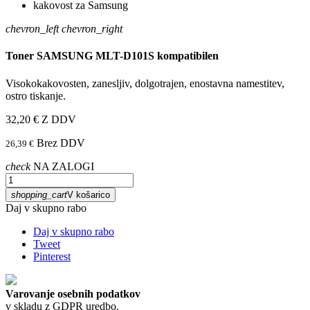
chevron_left
chevron_right
Toner SAMSUNG MLT-D101S kompatibilen
Visokokakovosten, zanesljiv, dolgotrajen, enostavna namestitev,
ostro tiskanje.
32,20 €
Z DDV
Brez DDV
26,39 €
check
NA ZALOGI
shopping_cart
V košarico
Daj v skupno rabo
Daj v skupno rabo
Tweet
Pinterest
Varovanje osebnih podatkov
v skladu z GDPR uredbo.