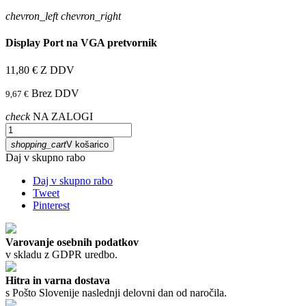
chevron_left
chevron_right
Display Port na VGA pretvornik
11,80 €
Z DDV
Brez DDV
9,67 €
check
NA ZALOGI
shopping_cart
V košarico
Daj v skupno rabo
Daj v skupno rabo
Tweet
Pinterest
Varovanje osebnih podatkov
v skladu z GDPR uredbo.
Hitra in varna dostava
s Pošto Slovenije naslednji delovni dan od naročila.