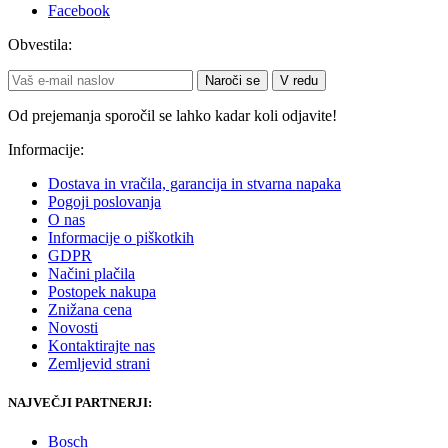
Facebook
Obvestila:
Naroči se
V redu
Od prejemanja sporočil se lahko kadar koli odjavite!
Informacije:
Dostava in vračila, garancija in stvarna napaka
Pogoji poslovanja
O nas
Informacije o piškotkih
GDPR
Načini plačila
Postopek nakupa
Znižana cena
Novosti
Kontaktirajte nas
Zemljevid strani
NAJVEČJI PARTNERJI:
Bosch