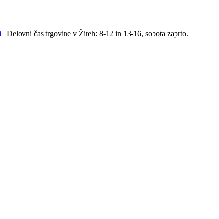
i
| Delovni čas trgovine v Žireh: 8-12 in 13-16, sobota zaprto.