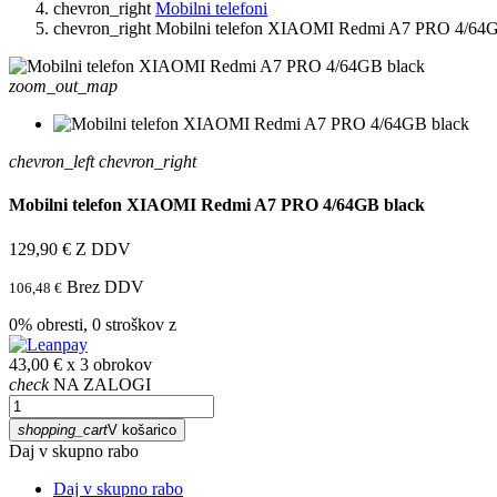
chevron_right
Mobilni telefoni
chevron_right
Mobilni telefon XIAOMI Redmi A7 PRO 4/64G
zoom_out_map
chevron_left
chevron_right
Mobilni telefon XIAOMI Redmi A7 PRO 4/64GB black
129,90 €
Z DDV
Brez DDV
106,48 €
0% obresti, 0 stroškov z
43,00 € x 3 obrokov
check
NA ZALOGI
shopping_cart
V košarico
Daj v skupno rabo
Daj v skupno rabo