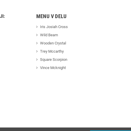
MENU V DELU
JI:
Iris Josiah Cross
Wild Beam
Wooden Crystal
Trey Mccarthy
Square Scorpion
Vince Mcknight