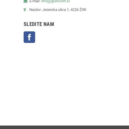
E-mail:
info@gluhicom.si
Naslov: Jezerska ulica 1, 4226 ŽIRI
SLEDITE NAM
Facebook