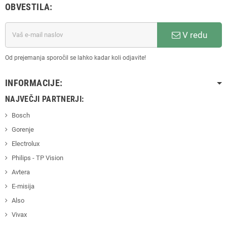
OBVESTILA:
V redu
Od prejemanja sporočil se lahko kadar koli odjavite!
INFORMACIJE:
NAJVEČJI PARTNERJI:
Bosch
Gorenje
Electrolux
Philips - TP Vision
Avtera
E-misija
Also
Vivax