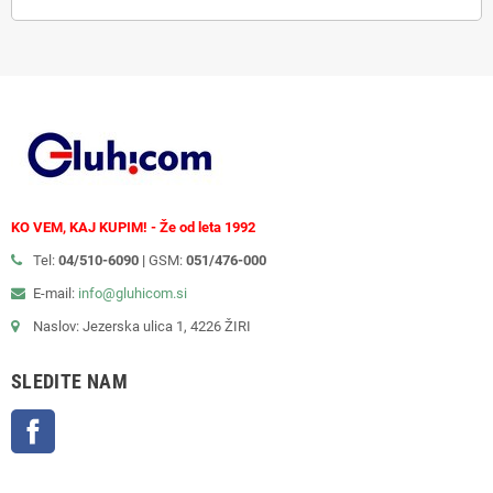
KO VEM, KAJ KUPIM! - Že od leta 1992
Tel:
04/510-6090 |
GSM:
051/476-000
E-mail:
info@gluhicom.si
Naslov: Jezerska ulica 1, 4226 ŽIRI
SLEDITE NAM
Facebook