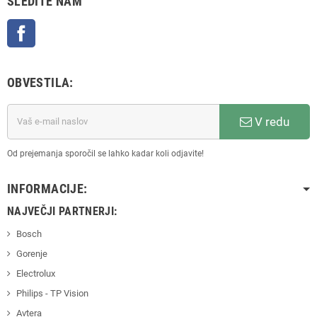
SLEDITE NAM
Facebook
OBVESTILA:
V redu
Od prejemanja sporočil se lahko kadar koli odjavite!
INFORMACIJE:
NAJVEČJI PARTNERJI:
Bosch
Gorenje
Electrolux
Philips - TP Vision
Avtera