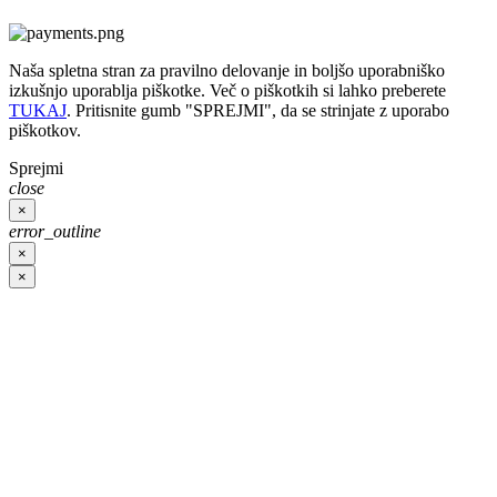
Naša spletna stran za pravilno delovanje in boljšo uporabniško
izkušnjo uporablja piškotke. Več o piškotkih si lahko preberete
TUKAJ
. Pritisnite gumb "SPREJMI", da se strinjate z uporabo
piškotkov.
Sprejmi
close
×
error_outline
×
×