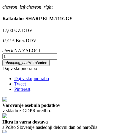
chevron_left
chevron_right
Kalkulator SHARP ELM-711GGY
17,00 €
Z DDV
Brez DDV
13,93 €
check
NA ZALOGI
shopping_cart
V košarico
Daj v skupno rabo
Daj v skupno rabo
Tweet
Pinterest
Varovanje osebnih podatkov
v skladu z GDPR uredbo.
Hitra in varna dostava
s Pošto Slovenije naslednji delovni dan od naročila.