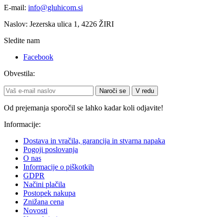
E-mail:
info@gluhicom.si
Naslov: Jezerska ulica 1, 4226 ŽIRI
Sledite nam
Facebook
Obvestila:
Naroči se
V redu
Od prejemanja sporočil se lahko kadar koli odjavite!
Informacije:
Dostava in vračila, garancija in stvarna napaka
Pogoji poslovanja
O nas
Informacije o piškotkih
GDPR
Načini plačila
Postopek nakupa
Znižana cena
Novosti