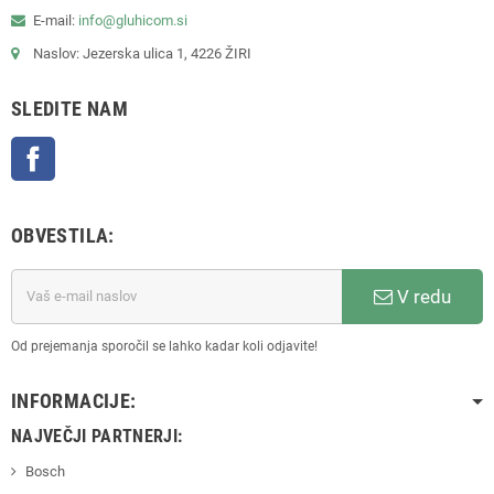
E-mail:
info@gluhicom.si
Naslov: Jezerska ulica 1, 4226 ŽIRI
SLEDITE NAM
Facebook
OBVESTILA:
V redu
Od prejemanja sporočil se lahko kadar koli odjavite!
INFORMACIJE:
NAJVEČJI PARTNERJI:
Bosch