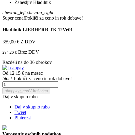
chevron_left
chevron_right
Super cena!
Pokliči za ceno in rok dobave!
Hladilnik LIEBHERR TK 12Ve01
359,00 €
Z DDV
Brez DDV
294,26 €
Razdeli na do 36 obrokov
Od 12,15 € na mesec
block
Pokliči za ceno in rok dobave!
shopping_cart
V košarico
Daj v skupno rabo
Daj v skupno rabo
Tweet
Pinterest
Varovanje osebnih podatkov