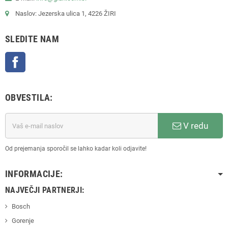
Naslov: Jezerska ulica 1, 4226 ŽIRI
SLEDITE NAM
Facebook
OBVESTILA:
V redu
Od prejemanja sporočil se lahko kadar koli odjavite!
INFORMACIJE:
NAJVEČJI PARTNERJI:
Bosch
Gorenje